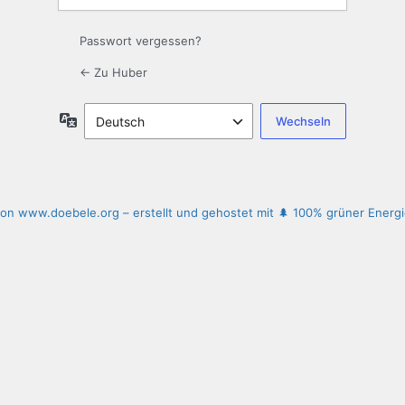
Passwort vergessen?
← Zu Huber
Sprache
 von www.doebele.org – erstellt und gehostet mit 🌲 100% grüner Energ