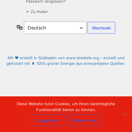
Passwort vergessen?
← Zu Huber
Sprache
Mit ❤️ erstellt in Südbaden von www.doebele.org – erstellt und
gehostet mit 🌲 100% grüner Energie aus erneuerbaren Quellen.
Diese Website nutzt Cookies, um Ihnen bestmögliche
Funktionalität bieten zu können.
Akzeptieren
Weitere Infos