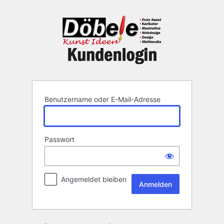
Anmelden
Benutzername oder E-Mail-Adresse
Passwort
Angemeldet bleiben