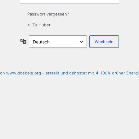
Passwort vergessen?
← Zu Huber
Sprache
 von www.doebele.org – erstellt und gehostet mit 🌲 100% grüner Energ