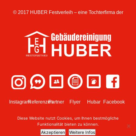
© 2017 HUBER Festverleih – eine Tochterfirma der
Instagram
Referenzen
Partner
Flyer
Hubar
Facebook
Diese Website nutzt Cookies, um Ihnen bestmögliche
Funktionalität bieten zu können.
Akzeptieren
Weitere Infos