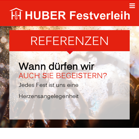
Zum
Inhalt
springen
REFERENZEN
Wann dürfen wir
AUCH SIE BEGEISTERN?
Jedes Fest ist uns eine
Herzensangelegenheit