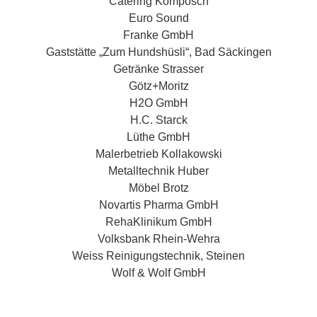
Catering Komposch
Euro Sound
Franke GmbH
Gaststätte „Zum Hundshüsli“, Bad Säckingen
Getränke Strasser
Götz+Moritz
H2O GmbH
H.C. Starck
Lüthe GmbH
Malerbetrieb Kollakowski
Metalltechnik Huber
Möbel Brotz
Novartis Pharma GmbH
RehaKlinikum GmbH
Volksbank Rhein-Wehra
Weiss Reinigungstechnik, Steinen
Wolf & Wolf GmbH