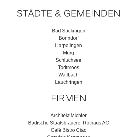
STÄDTE & GEMEINDEN
Bad Säckingen
Bonndorf
Harpolingen
Murg
Schluchsee
Todtmoos
Wallbach
Lauchringen
FIRMEN
Architekt Michler
Badische Staatsbrauerei Rothaus AG
Café Bistro Ciao