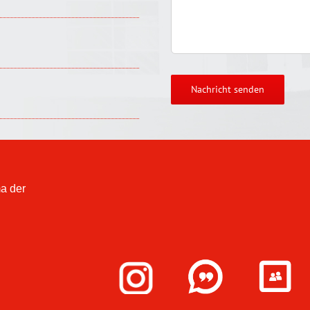
a der