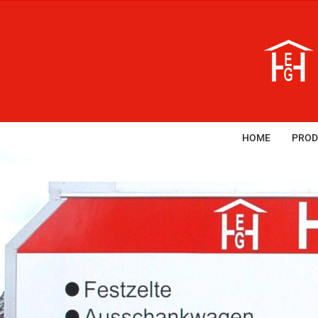
Zum
Inhalt
springen
HOME
PROD