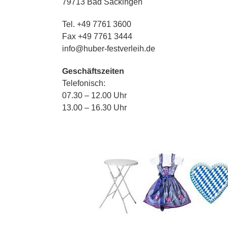
79713 Bad Säckingen
Tel. +49 7761 3600
Fax +49 7761 3444
info@huber-festverleih.de
Geschäftszeiten
Telefonisch:
07.30 – 12.00 Uhr
13.00 – 16.30 Uhr