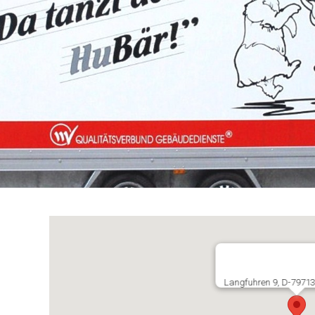
Langfuhren 9, D-7971