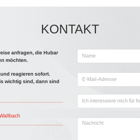
KONTAKT
reise anfragen, die Hubar
en möchten.
 und reagieren sofort.
s wichtig sind, dann sind
Оставьте это поле пустым.
-Wallbach