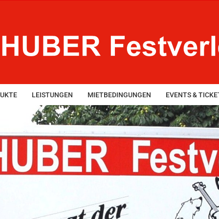
UKTE
LEISTUNGEN
MIETBEDINGUNGEN
EVENTS & TICKE