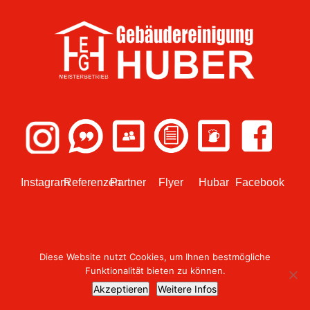
Instagram
Referenzen
Partner
Flyer
Hubar
Facebook
Diese Website nutzt Cookies, um Ihnen bestmögliche
© 2018 Design umgesetzt von
WEBish GmbH
Funktionalität bieten zu können.
Akzeptieren
Weitere Infos