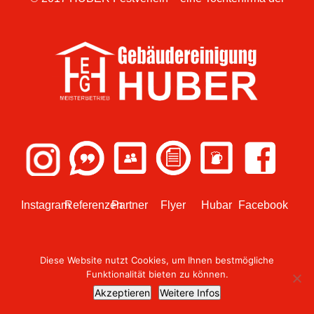
Instagram
Referenzen
Partner
Flyer
Hubar
Facebook
Diese Website nutzt Cookies, um Ihnen bestmögliche
Funktionalität bieten zu können.
© 2018 Design umgesetzt von
WEBish GmbH
Akzeptieren
Weitere Infos