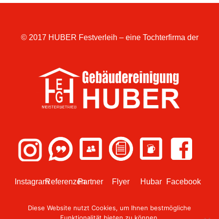
© 2017 HUBER Festverleih – eine Tochterfirma der
Instagram
Referenzen
Partner
Flyer
Hubar
Facebook
Diese Website nutzt Cookies, um Ihnen bestmögliche
Funktionalität bieten zu können.