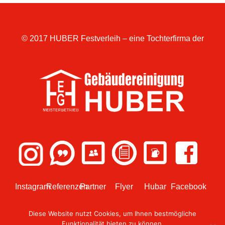
© 2017 HUBER Festverleih – eine Tochterfirma der
Instagram
Referenzen
Partner
Flyer
Hubar
Facebook
Diese Website nutzt Cookies, um Ihnen bestmögliche
Funktionalität bieten zu können.