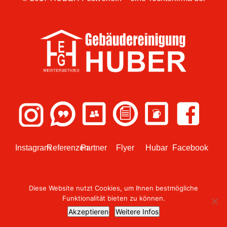
Instagram
Referenzen
Partner
Flyer
Hubar
Facebook
Diese Website nutzt Cookies, um Ihnen bestmögliche
Funktionalität bieten zu können.
© 2018 Design umgesetzt von
WEBish GmbH
Akzeptieren
Weitere Infos