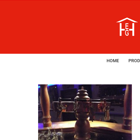
Zum
Inhalt
springen
HOME
PROD