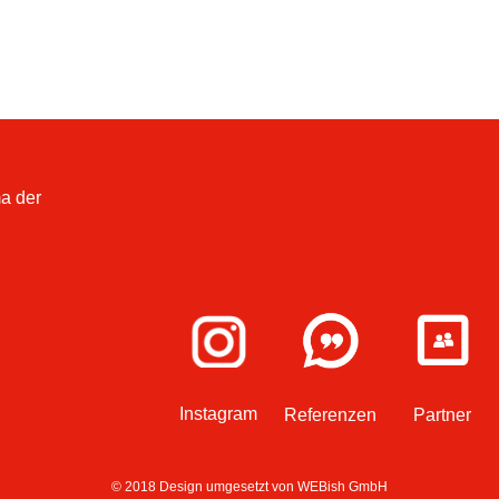
a der
Instagram
Referenzen
Partner
© 2018 Design umgesetzt von
WEBish GmbH