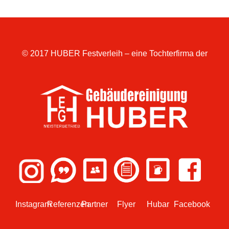
© 2017 HUBER Festverleih – eine Tochterfirma der
Instagram
Referenzen
Partner
Flyer
Hubar
Facebook