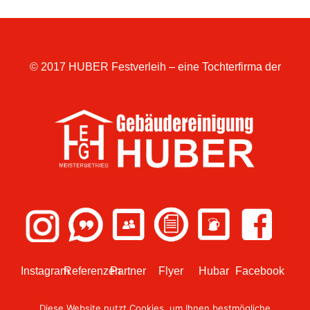
© 2017 HUBER Festverleih – eine Tochterfirma der
Instagram
Referenzen
Partner
Flyer
Hubar
Facebook
Diese Website nutzt Cookies, um Ihnen bestmögliche