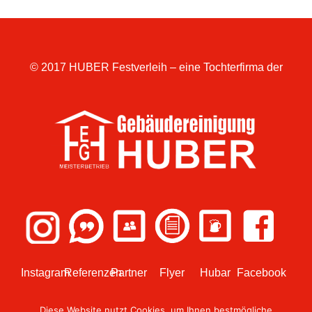
© 2017 HUBER Festverleih – eine Tochterfirma der
Instagram
Referenzen
Partner
Flyer
Hubar
Facebook
Diese Website nutzt Cookies, um Ihnen bestmögliche