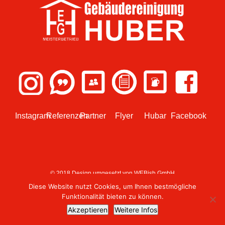
Instagram
Referenzen
Partner
Flyer
Hubar
Facebook
© 2018 Design umgesetzt von
WEBish GmbH
Diese Website nutzt Cookies, um Ihnen bestmögliche
Funktionalität bieten zu können.
Akzeptieren
Weitere Infos