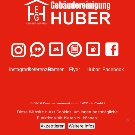
Instagram
Referenzen
Partner
Flyer
Hubar
Facebook
© 2018 Design umgesetzt von
WEBish GmbH
Diese Website nutzt Cookies, um Ihnen bestmögliche
Funktionalität bieten zu können.
Akzeptieren
Weitere Infos