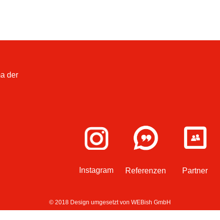
a der
Instagram
Referenzen
Partner
© 2018 Design umgesetzt von
WEBish GmbH