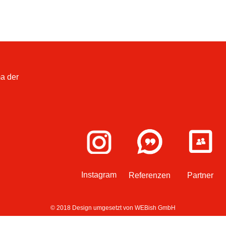
a der
Instagram
Referenzen
Partner
© 2018 Design umgesetzt von
WEBish GmbH