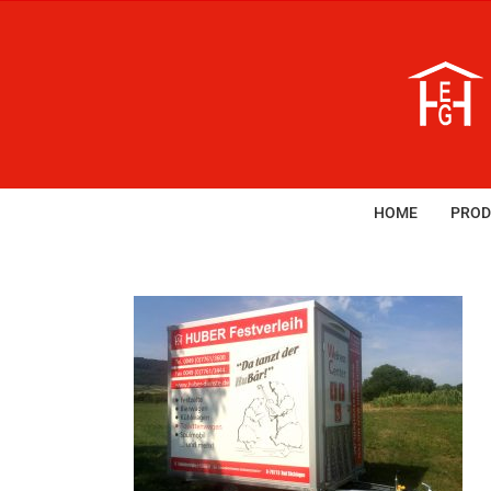
Zum
Inhalt
springen
HOME
PROD