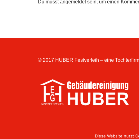
Du musst
angemeldet
sein, um einen Kommen
© 2017 HUBER Festverleih – eine Tochterfirm
Diese Website nutzt C