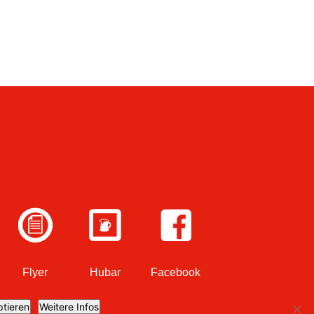
Flyer
Hubar
Facebook
tieren
Weitere Infos