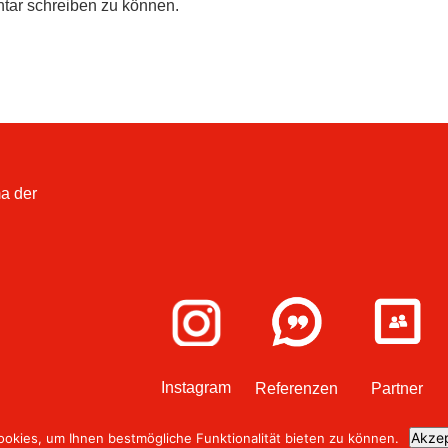
tar schreiben zu können.
a der
Instagram
Referenzen
Partner
Akzep
ookies, um Ihnen bestmögliche Funktionalität bieten zu können.