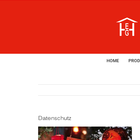
Zum
Inhalt
springen
HOME
PROD
Datenschutz