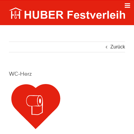
Zum
Inhalt
springen
Zurück
WC-Herz