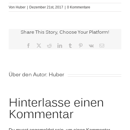
Von
Huber
|
Dezember 21st, 2017
|
0 Kommentare
Share This Story, Choose Your Platform!
Facebook
X
Reddit
LinkedIn
Tumblr
Pinterest
Vk
E-
Mail
Über den Autor:
Huber
Hinterlasse einen
Kommentar