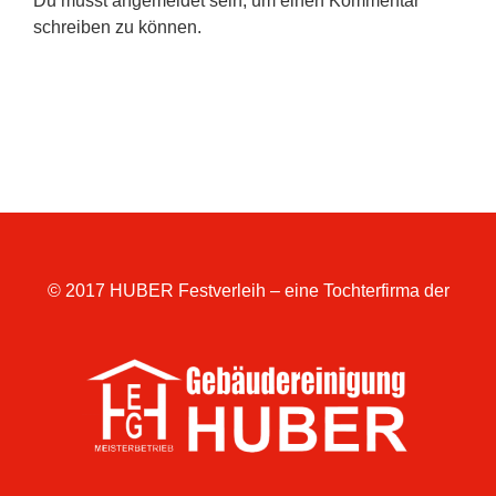
Du musst
angemeldet
sein, um einen Kommentar
schreiben zu können.
© 2017 HUBER Festverleih – eine Tochterfirma der