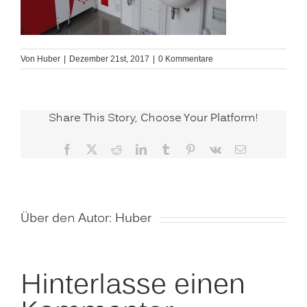
Von
Huber
|
Dezember 21st, 2017
|
0 Kommentare
Share This Story, Choose Your Platform!
Facebook
X
Reddit
LinkedIn
Tumblr
Pinterest
Vk
E-
Mail
Über den Autor:
Huber
Hinterlasse einen