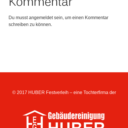
Kommentar
Du musst
angemeldet
sein, um einen Kommentar
schreiben zu können.
© 2017 HUBER Festverleih – eine Tochterfirma der