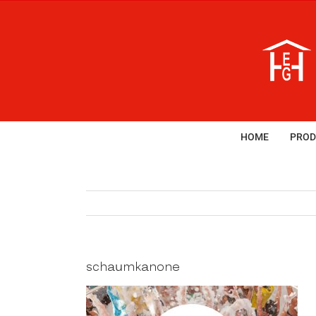
Zum
Inhalt
springen
HOME
PROD
schaumkanone