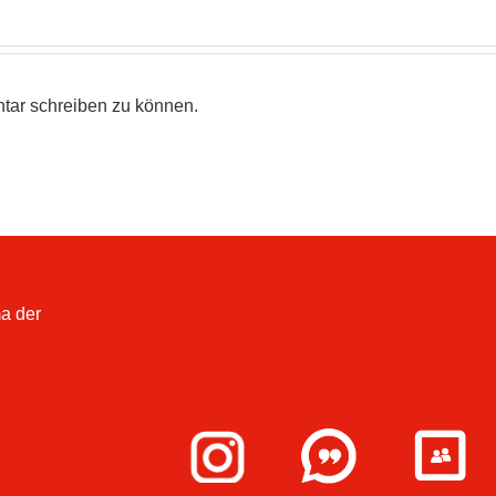
tar schreiben zu können.
a der