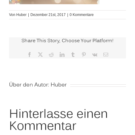
Von
Huber
|
Dezember 21st, 2017
|
0 Kommentare
Share This Story, Choose Your Platform!
Facebook
X
Reddit
LinkedIn
Tumblr
Pinterest
Vk
E-
Mail
Über den Autor:
Huber
Hinterlasse einen
Kommentar