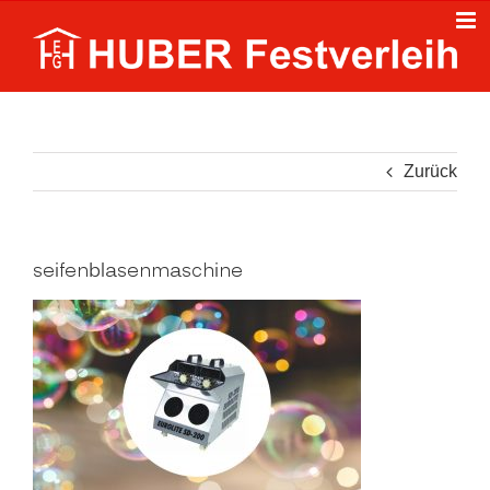
Zum
Inhalt
springen
Zurück
seifenblasenmaschine