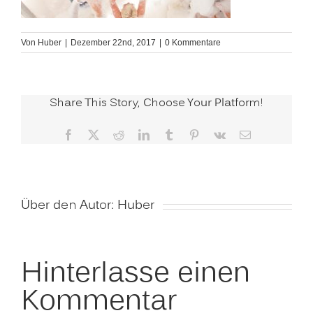
Von
Huber
|
Dezember 22nd, 2017
|
0 Kommentare
Share This Story, Choose Your Platform!
Facebook
X
Reddit
LinkedIn
Tumblr
Pinterest
Vk
E-
Mail
Über den Autor:
Huber
Hinterlasse einen
Kommentar