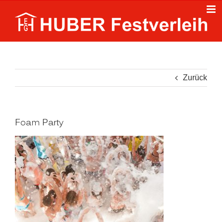
Zum
Inhalt
springen
Zurück
Foam Party